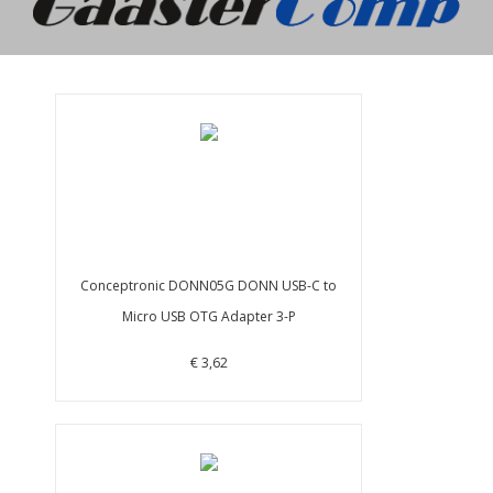
Conceptronic DONN05G DONN USB-C to
Micro USB OTG Adapter 3-P
€ 3,62