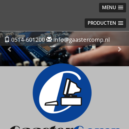
MENU
PRODUCTEN
Previous
Nex
0514-601200
info@gaastercomp.nl