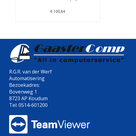
€ 100,84
R.G.R. van der Werf
Automatisering
Bezoekadres:
Bovenweg 1
8723 AP Koudum
Tel: 0514-601200