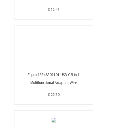
€ 15,47
Equip 13348307101 USB-C 5 in 1
Multifunctional Adapter, Wire
€ 25,70