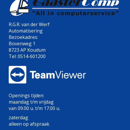
R.G.R. van der Werf
Automatisering
Bezoekadres:
Bovenweg 1
8723 AP Koudum
Tel: 0514-601200
Openings tijden:
maandag t/m vrijdag
van 09.00 u. t/m 17.00 u.
zaterdag
alleen op afspraak