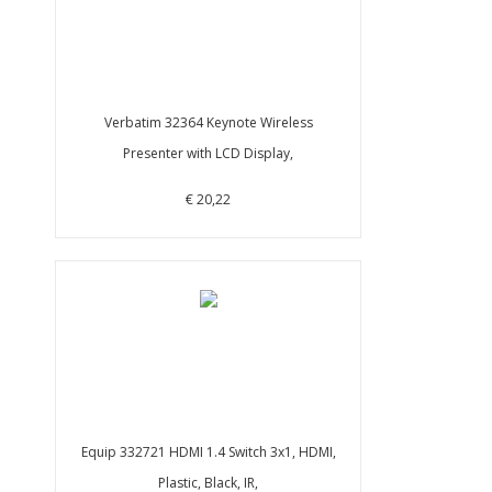
Verbatim 32364 Keynote Wireless
Presenter with LCD Display,
€ 20,22
Equip 332721 HDMI 1.4 Switch 3x1, HDMI,
Plastic, Black, IR,