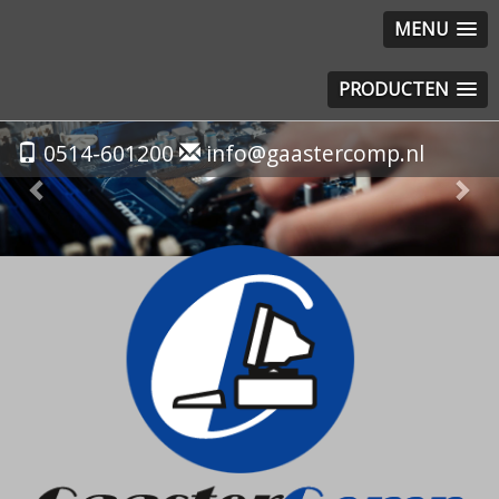
MENU
PRODUCTEN
Previous
Nex
0514-601200
info@gaastercomp.nl