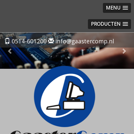
MENU
PRODUCTEN
Previous
Nex
0514-601200
info@gaastercomp.nl