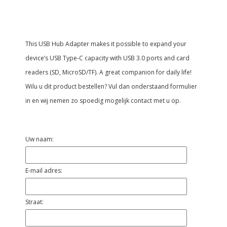
This USB Hub Adapter makes it possible to expand your
device’s USB Type-C capacity with USB 3.0 ports and card
readers (SD, MicroSD/TF). A great companion for daily life!
Wilu u dit product bestellen? Vul dan onderstaand formulier
in en wij nemen zo spoedig mogelijk contact met u op.
Uw naam:
E-mail adres:
Straat: