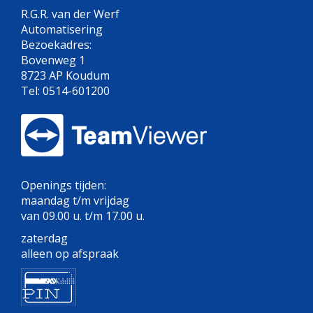
R.G.R. van der Werf
Automatisering
Bezoekadres:
Bovenweg 1
8723 AP Koudum
Tel: 0514-601200
Openings tijden:
maandag t/m vrijdag
van 09.00 u. t/m 17.00 u.
zaterdag
alleen op afspraak