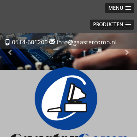
MENU
PRODUCTEN
Previous
Nex
0514-601200
info@gaastercomp.nl