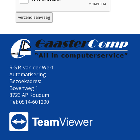
R.G.R. van der Werf
Automatisering
Bezoekadres:
Bovenweg 1
8723 AP Koudum
Tel: 0514-601200