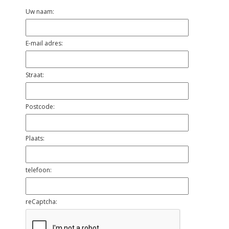
Uw naam:
E-mail adres:
Straat:
Postcode:
Plaats:
telefoon:
reCaptcha: