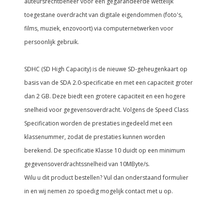
auteursrechtbeheer voor een gegarandeerde wettelijk
toegestane overdracht van digitale eigendommen (foto's,
films, muziek, enzovoort) via computernetwerken voor
persoonlijk gebruik.
SDHC (SD High Capacity) is de nieuwe SD-geheugenkaart op
basis van de SDA 2.0-specificatie en met een capaciteit groter
dan 2 GB. Deze biedt een grotere capaciteit en een hogere
snelheid voor gegevensoverdracht. Volgens de Speed Class
Specification worden de prestaties ingedeeld met een
klassenummer, zodat de prestaties kunnen worden
berekend. De specificatie Klasse 10 duidt op een minimum
gegevensoverdrachtssnelheid van 10MByte/s.
Wilu u dit product bestellen? Vul dan onderstaand formulier
in en wij nemen zo spoedig mogelijk contact met u op.