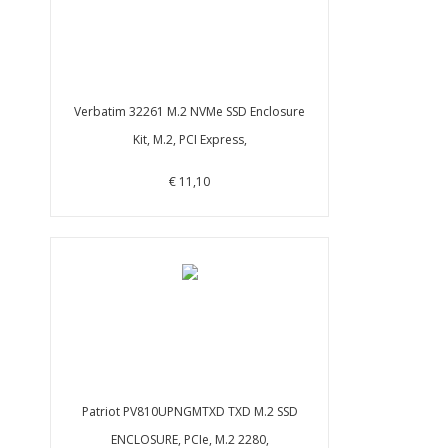
Verbatim 32261 M.2 NVMe SSD Enclosure
Kit, M.2, PCI Express,
€ 11,10
Patriot PV810UPNGMTXD TXD M.2 SSD
ENCLOSURE, PCIe, M.2 2280,