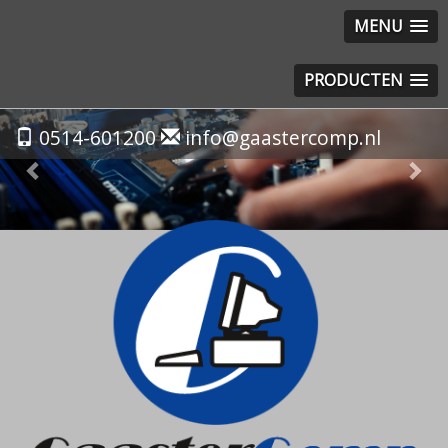
MENU
PRODUCTEN
Previous
Nex
0514-601200
info@gaastercomp.nl