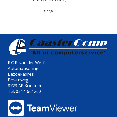
€ 56,01
R.G.R. van der Werf
Automatisering
Bezoekadres:
Bovenweg 1
8723 AP Koudum
Tel: 0514-601200