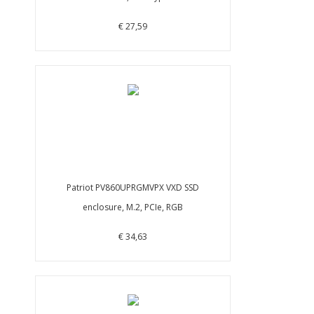
€ 27,59
Patriot PV860UPRGMVPX VXD SSD
enclosure, M.2, PCIe, RGB
€ 34,63