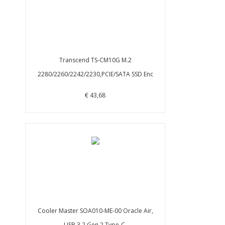
Transcend TS-CM10G M.2
2280/2260/2242/2230,PCIE/SATA SSD Enc
€ 43,68
Cooler Master SOA010-ME-00 Oracle Air,
USB 3.2 Gen 2 Type-C,