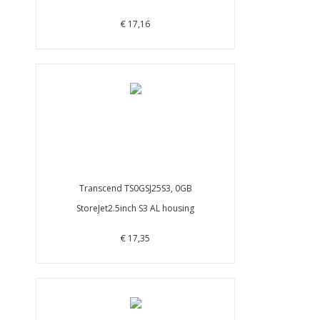
€ 17,16
Transcend TS0GSJ25S3, 0GB
StoreJet2.5inch S3 AL housing
€ 17,35