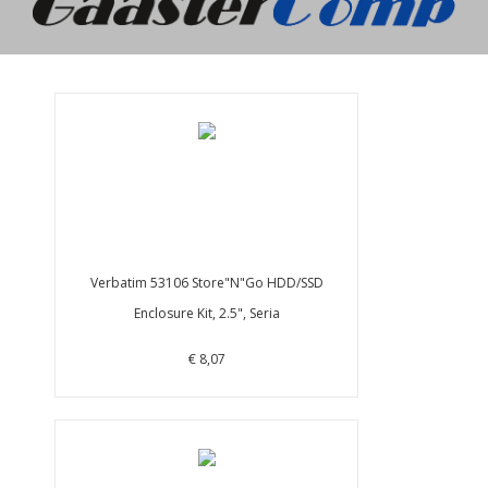
Verbatim 53106 Store"N"Go HDD/SSD
Enclosure Kit, 2.5", Seria
€ 8,07